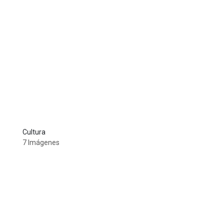
Cultura
7 Imágenes