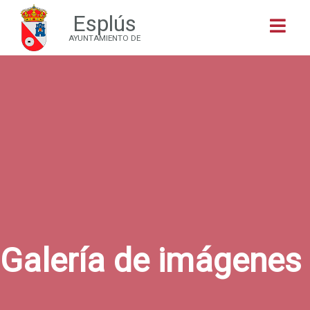
Esplús
Buscar
AYUNTAMIENTO DE
Galería de imágenes