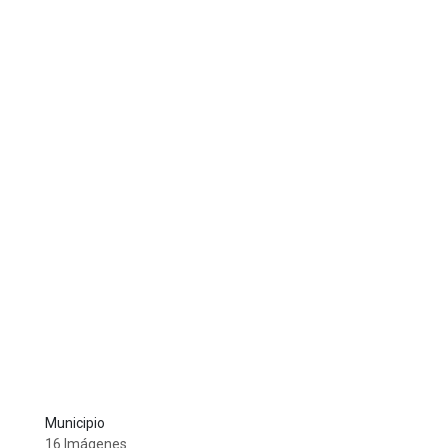
Municipio
16 Imágenes