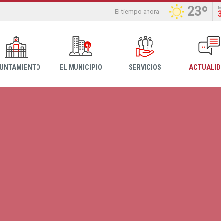
23º
El tiempo ahora
YUNTAMIENTO
EL MUNICIPIO
SERVICIOS
ACTUALI