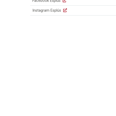
Facebook Esplús
Instagram Esplús