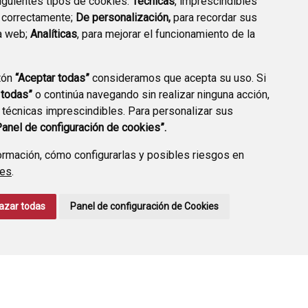
siguientes tipos de cookies:
Técnicas
, imprescindibles
 correctamente;
De personalización,
para recordar sus
a web;
Analíticas
, para mejorar el funcionamiento de la
tón
“Aceptar todas”
consideramos que acepta su uso. Si
TRANSPARENCIA
VALIDACIÓN DE
 todas”
o continúa navegando sin realizar ninguna acción,
DOCUMENTOS
 técnicas imprescindibles. Para personalizar sus
Panel de configuración de cookies”.
rmación, cómo configurarlas y posibles riesgos en
ies
.
CCIÓN DE DATOS
ACCESIBILIDAD
POLÍTICA DE COOKIES
azar todas
Panel de configuración de Cookies
ENLACE EXTERNO A