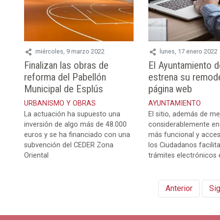
miércoles, 9 marzo 2022
lunes, 17 enero 2022
Finalizan las obras de
El Ayuntamiento d
reforma del Pabellón
estrena su remod
Municipal de Esplús
página web
URBANISMO Y OBRAS
AYUNTAMIENTO
La actuación ha supuesto una
El sitio, además de me
inversión de algo más de 48.000
considerablemente en 
euros y se ha financiado con una
más funcional y acces
subvención del CEDER Zona
los Ciudadanos facilit
Oriental
trámites electrónicos e
Anterior
Sig