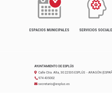
ESPACIOS MUNICIPALES
SERVICIOS SOCIAL
AYUNTAMIENTO DE ESPLÚS
Calle Ctra. Alta, 30
22535
ESPLÚS
- ARAGÓN
(ESPA
974 435002
secretario@esplus.es