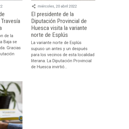
22
miércoles, 20 abril 2022
 de
El presidente de la
 Travesía
Diputación Provincial de
a
Huesca visita la variante
norte de Esplús
n de la
ra Baja se
La variante norte de Esplús
ada. Gracias
supuso un antes y un después
putación
para los vecinos de esta localidad
literana. La Diputación Provincial
de Huesca invirtió...