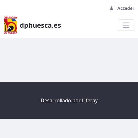
Acceder
dphuesca.es
Welcome
Desarrollado por
Liferay