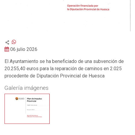
06 julio 2026
El Ayuntamiento se ha beneficiado de una subvención de
20.255,40 euros para la reparación de caminos en 2.025
procedente de Diputación Provincial de Huesca
Galería imágenes