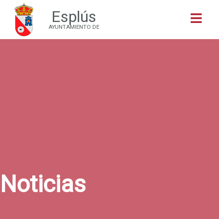
Esplús
Buscar
AYUNTAMIENTO DE
Noticias