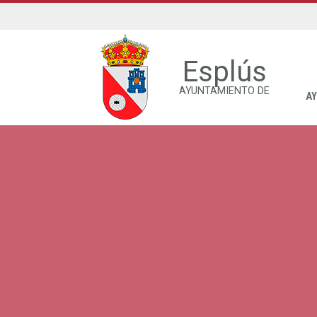
Esplús
AYUNTAMIENTO DE
A