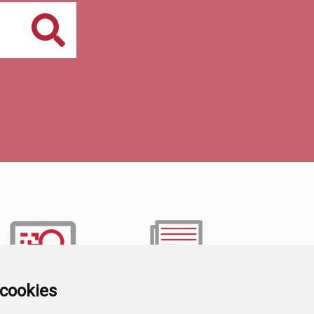
Buscar
a cookies
TRANSPARENCIA
VALIDACIÓN DE