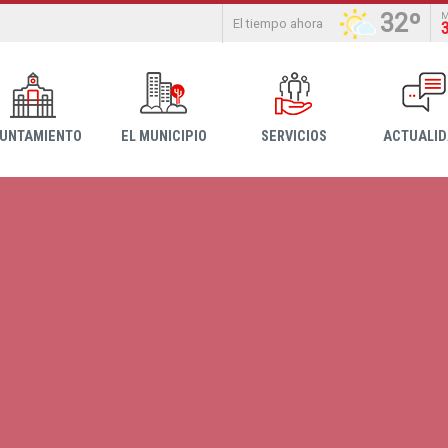
32º
El tiempo ahora
YUNTAMIENTO
EL MUNICIPIO
SERVICIOS
ACTUALI