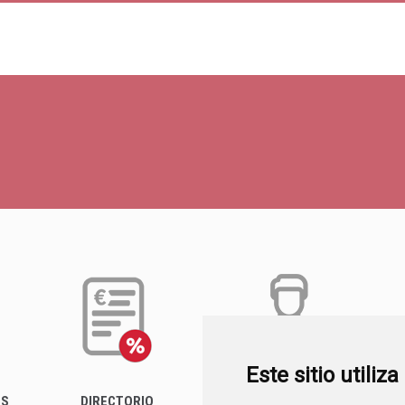
Este sitio utiliz
ES
DIRECTORIO
PERFIL DEL