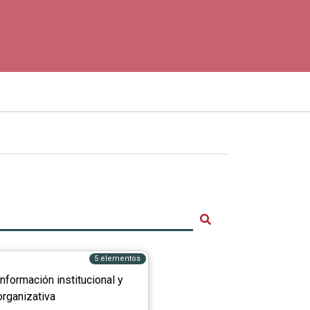
5 elementos
Información institucional y
organizativa