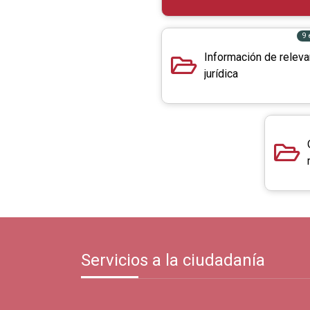
9
Información de releva
jurídica
Servicios a la ciudadanía