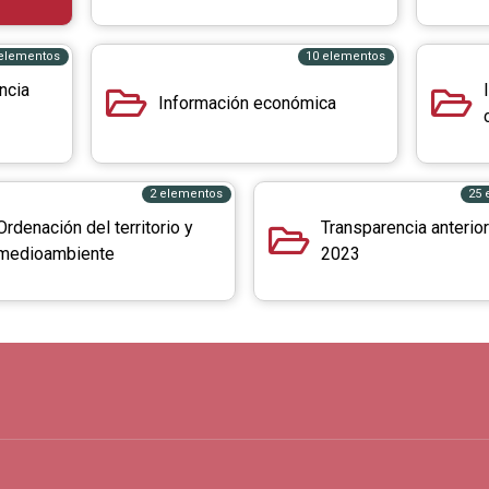
 elementos
10 elementos
ncia
Información económica
2 elementos
25 
Ordenación del territorio y
Transparencia anterior
medioambiente
2023