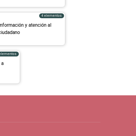
4 elementos
Información y atención al
ciudadano
elementos
 a