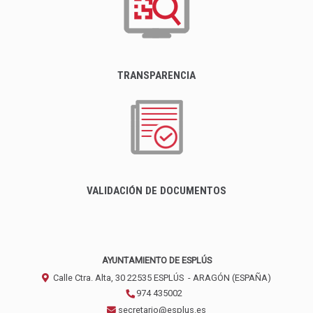
TRANSPARENCIA
VALIDACIÓN DE DOCUMENTOS
AYUNTAMIENTO DE ESPLÚS
Calle Ctra. Alta, 30
22535
ESPLÚS
- ARAGÓN
(ESPAÑA)
974 435002
secretario@esplus.es