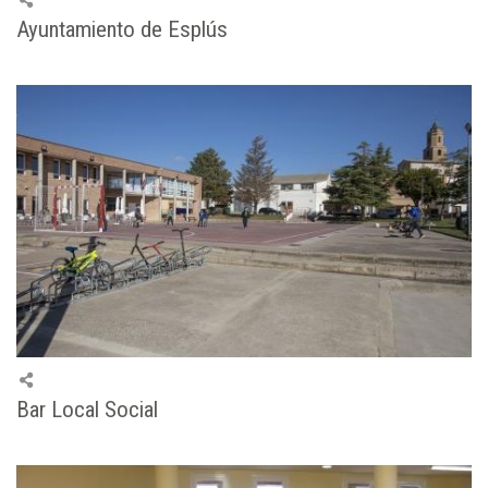
Ayuntamiento de Esplús
Bar Local Social