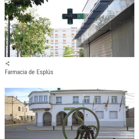
Farmacia de Esplús