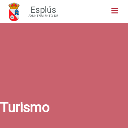
Esplús
Buscar
AYUNTAMIENTO DE
Turismo