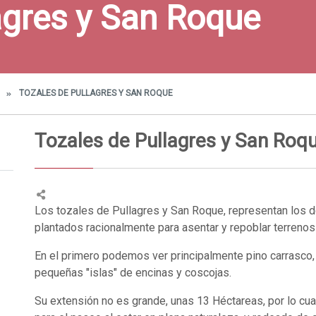
agres y San Roque
TOZALES DE PULLAGRES Y SAN ROQUE
O
Tozales de Pullagres y San Roq
Los tozales de Pullagres y San Roque, representan los d
plantados racionalmente para asentar y repoblar terrenos
En el primero podemos ver principalmente pino carrasco
pequeñas "islas" de encinas y coscojas.
Su extensión no es grande, unas 13 Héctareas, por lo cu