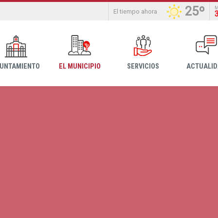
25º
El tiempo ahora
YUNTAMIENTO
EL MUNICIPIO
SERVICIOS
ACTUALI