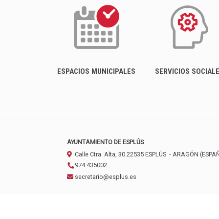
ESPACIOS MUNICIPALES
SERVICIOS SOCIAL
AYUNTAMIENTO DE ESPLÚS
Calle Ctra. Alta, 30
22535
ESPLÚS
- ARAGÓN
(ESPA
974 435002
secretario@esplus.es