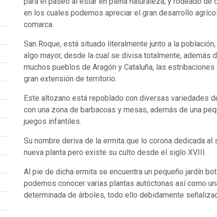
para el paseo al estar en plena naturaleza, y rodeado de
en los cuales podemos apreciar el gran desarrollo agríco
comarca.
San Roque, está situado literalmente junto a la población
algo mayor, desde la cual se divisa totalmente, además d
muchos pueblos de Aragón y Cataluña, las estribaciones d
gran extensión de territorio.
Este altozano está repoblado con diversas variedades de
con una zona de barbacoas y mesas, además de una peq
juegos infantiles.
Su nombre deriva de la ermita que lo corona dedicada al 
nueva planta pero existe su culto desde el siglo XVIII.
Al pie de dicha ermita se encuentra un pequeño jardín bo
podemos conocer varias plantas autóctonas así como un
determinada de árboles, todo ello debidamente señaliza