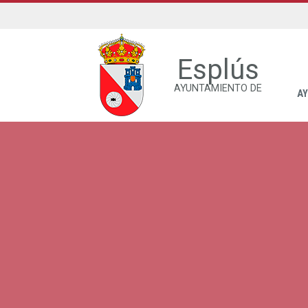
Esplús
AYUNTAMIENTO DE
A