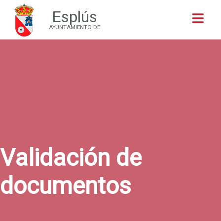
Esplús
Buscar
AYUNTAMIENTO DE
Validación de
documentos