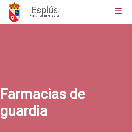
Esplús
Buscar
AYUNTAMIENTO DE
Farmacias de
guardia