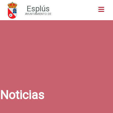
Esplús
Buscar
AYUNTAMIENTO DE
Noticias