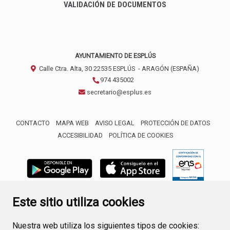
VALIDACIÓN DE DOCUMENTOS
AYUNTAMIENTO DE ESPLÚS
Calle Ctra. Alta, 30
22535
ESPLÚS
- ARAGÓN
(ESPAÑA)
974 435002
secretario@esplus.es
CONTACTO
MAPA WEB
AVISO LEGAL
PROTECCIÓN DE DATOS
ACCESIBILIDAD
POLÍTICA DE COOKIES
ENLACE 
Este sitio utiliza cookies
Nuestra web utiliza los siguientes tipos de cookies: