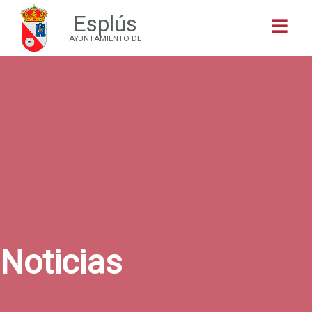
Esplús
Buscar
AYUNTAMIENTO DE
Noticias