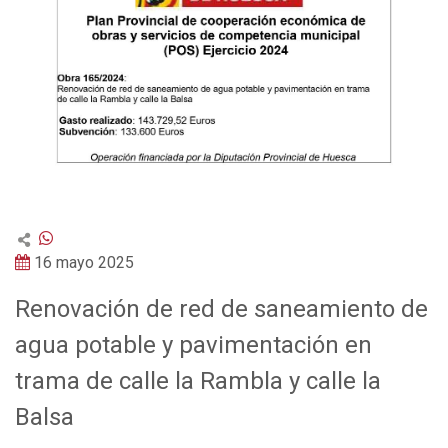
16 mayo 2025
Renovaci
ó
n de red de saneamiento de
agua potable y pavimentaci
ó
n en
trama de calle la Rambla y calle la
Balsa