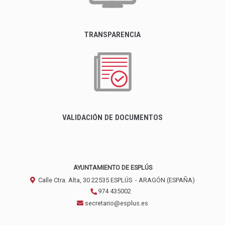
TRANSPARENCIA
VALIDACIÓN DE DOCUMENTOS
AYUNTAMIENTO DE ESPLÚS
Calle Ctra. Alta, 30
22535
ESPLÚS
- ARAGÓN
(ESPAÑA)
974 435002
secretario@esplus.es