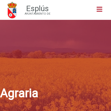
Esplús
Buscar
AYUNTAMIENTO DE
Agraria