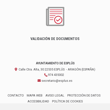
VALIDACIÓN DE DOCUMENTOS
AYUNTAMIENTO DE ESPLÚS
Calle Ctra. Alta, 30
22535
ESPLÚS
- ARAGÓN
(ESPAÑA)
974 435002
secretario@esplus.es
CONTACTO
MAPA WEB
AVISO LEGAL
PROTECCIÓN DE DATOS
ACCESIBILIDAD
POLÍTICA DE COOKIES