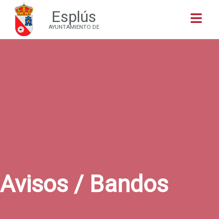
Esplús
Buscar
AYUNTAMIENTO DE
Avisos / Bandos