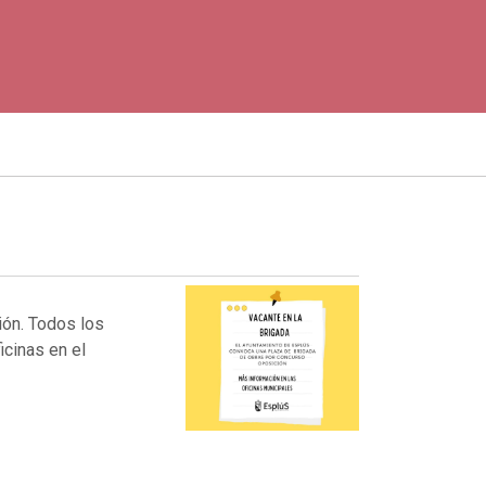
ión. Todos los
cinas en el