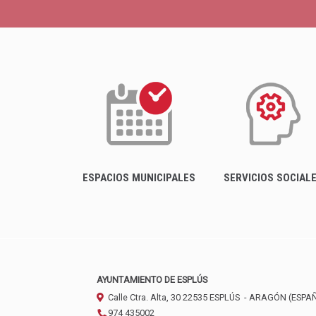
ESPACIOS MUNICIPALES
SERVICIOS SOCIAL
AYUNTAMIENTO DE ESPLÚS
Calle Ctra. Alta, 30
22535
ESPLÚS
- ARAGÓN
(ESPA
974 435002