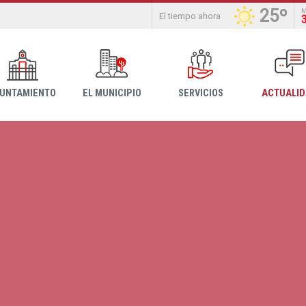
25º
El tiempo ahora
YUNTAMIENTO
EL MUNICIPIO
SERVICIOS
ACTUALI