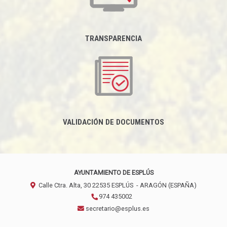
TRANSPARENCIA
VALIDACIÓN DE DOCUMENTOS
AYUNTAMIENTO DE ESPLÚS
Calle Ctra. Alta, 30
22535
ESPLÚS
- ARAGÓN
(ESPAÑA)
974 435002
secretario@esplus.es