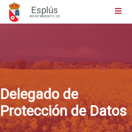
Esplús
Buscar
AYUNTAMIENTO DE
Delegado de
Protección de Datos