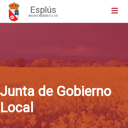
Esplús
Buscar
AYUNTAMIENTO DE
Junta de Gobierno
Local