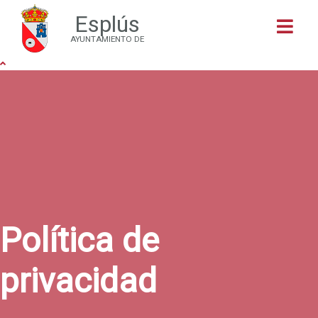
Esplús
Buscar
AYUNTAMIENTO DE
Política de
privacidad