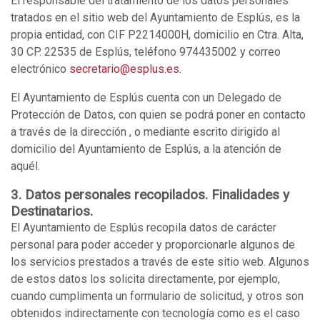
El responsable del tratamiento de los datos personales
tratados en el sitio web del Ayuntamiento de Esplús, es la
propia entidad, con CIF P2214000H, domicilio en Ctra. Alta,
30 CP. 22535 de Esplús, teléfono 974435002 y correo
electrónico
secretario@esplus.es
.
El Ayuntamiento de Esplús cuenta con un Delegado de
Protección de Datos, con quien se podrá poner en contacto
a través de la dirección
, o mediante escrito dirigido al
domicilio del Ayuntamiento de Esplús, a la atención de
aquél.
3. Datos personales recopilados. Finalidades y
Destinatarios.
El Ayuntamiento de Esplús recopila datos de carácter
personal para poder acceder y proporcionarle algunos de
los servicios prestados a través de este sitio web. Algunos
de estos datos los solicita directamente, por ejemplo,
cuando cumplimenta un formulario de solicitud, y otros son
obtenidos indirectamente con tecnología como es el caso