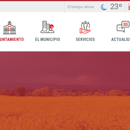
23º
El tiempo ahora
YUNTAMIENTO
EL MUNICIPIO
SERVICIOS
ACTUALI