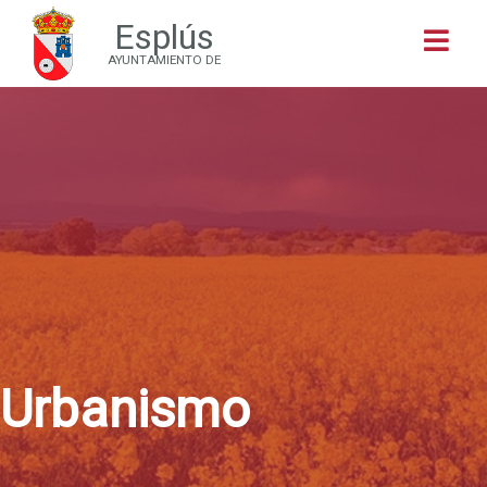
Esplús
Buscar
AYUNTAMIENTO DE
Urbanismo