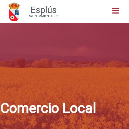
Esplús
Buscar
AYUNTAMIENTO DE
Comercio Local