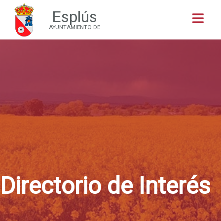
Esplús
Buscar
AYUNTAMIENTO DE
Directorio de Interés