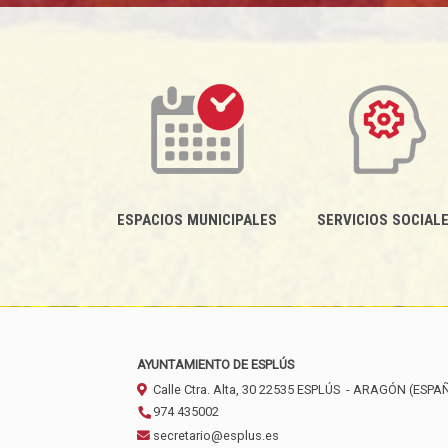
ESPACIOS MUNICIPALES
SERVICIOS SOCIAL
AYUNTAMIENTO DE ESPLÚS
Calle Ctra. Alta, 30
22535
ESPLÚS
- ARAGÓN
(ESPA
974 435002
secretario@esplus.es