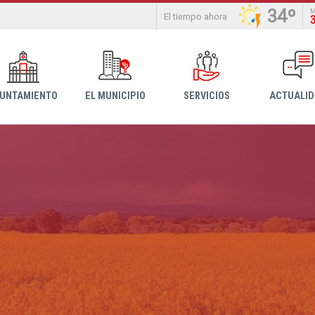
34º
El tiempo ahora
YUNTAMIENTO
EL MUNICIPIO
SERVICIOS
ACTUALI