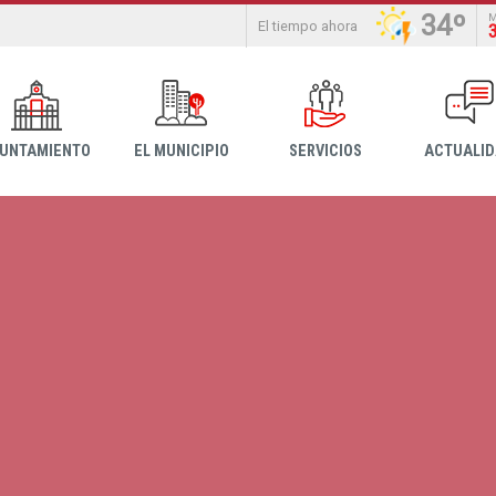
34º
El tiempo ahora
YUNTAMIENTO
EL MUNICIPIO
SERVICIOS
ACTUALI