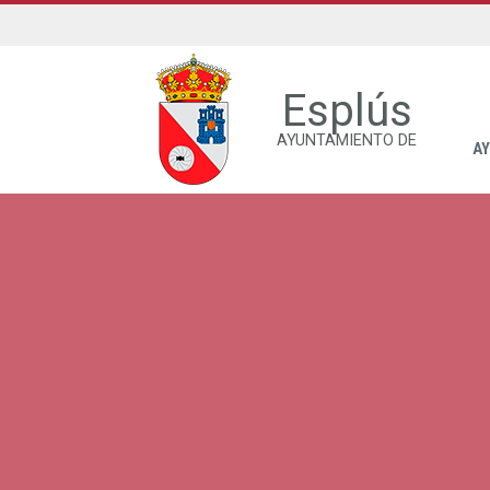
Esplús
AYUNTAMIENTO DE
A