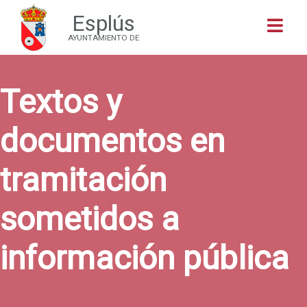
Esplús
Buscar
AYUNTAMIENTO DE
Textos y
documentos en
tramitación
sometidos a
información pública